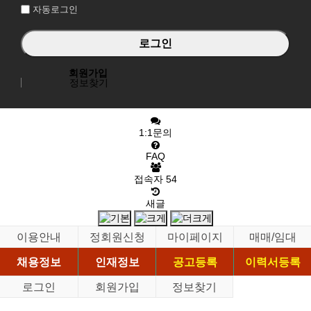
자동로그인
회원가입
정보찾기
1:1문의
FAQ
접속자
54
새글
이용안내
정회원신청
마이페이지
매매/임대
채용정보
인재정보
공고등록
이력서등록
로그인
회원가입
정보찾기