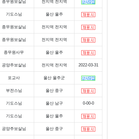
종무원보살님
전지역 전지역
기도스님
울산 울주
종무원보살님
전지역 전지역
종무원보살님
전지역 전지역
종무원사무
울산 울주
공양주보살님
전지역 전지역
2022-03-31
포교사
울산 울주군
부전스님
울산 중구
기도스님
울산 남구
0-00-0
기도스님
울산 울주
공양주보살님
울산 중구