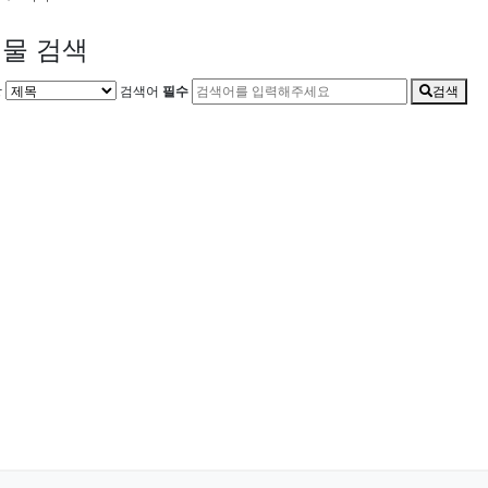
물 검색
상
검색어
필수
검색