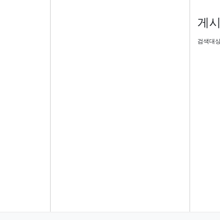
게시
검색대