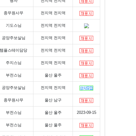
행자
전지역 전지역
종무원사무
전지역 전지역
기도스님
전지역 전지역
공양주보살님
전지역 전지역
템플스테이담당
전지역 전지역
주지스님
전지역 전지역
부전스님
울산 울주
공양주보살님
전지역 전지역
종무원사무
울산 남구
부전스님
울산 울주
2023-09-15
부전스님
울산 울주