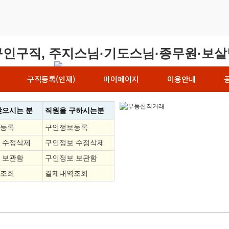
구직등록(인재)
마이페이지
이용안내
찾으시는 분
직원을
구하시는분
등록
구인정보등록
 수정삭제
구인정보 수정삭제
 보관함
구인정보 보관함
조회
결제내역조회