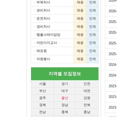
2026-
ㆍ
부목처사
채용
인재
ㆍ
관리처사
채용
인재
2026-
ㆍ
운전처사
채용
인재
2025-
ㆍ
경비처사
채용
인재
2025-
ㆍ
템플스테이담당
채용
인재
ㆍ
어린이지교사
채용
인재
2025-
ㆍ
매표원
채용
인재
2025-
ㆍ
자원봉사
채용
인재
2024-
지역별 모집정보
2024-
서울
경기
인천
2023-
부산
대구
대전
2023-
광주
울산
강원
경북
경남
전북
2023-
전남
충북
충남